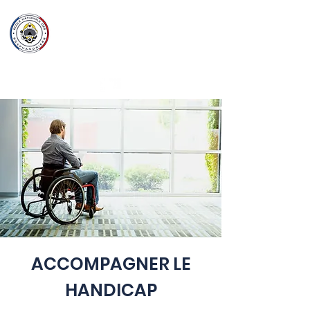
Ecole Nationale
des
Scaphandriers
ACCOMPAGNER LE
HANDICAP