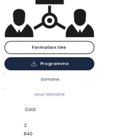
Formation liée
Programme
domaine
sous-domaine
Coût
2
840