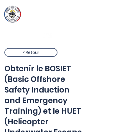
Ecole Nationale
des
Scaphandriers
< Retour
Obtenir le BOSIET
(Basic Offshore
Safety Induction
and Emergency
Training) et le HUET
(Helicopter