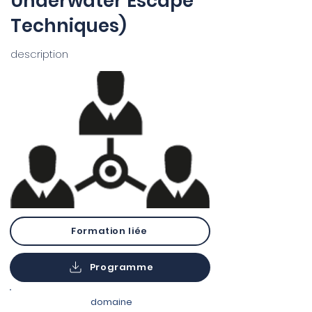
Underwater Escape
Techniques)
description
Formation liée
Programme
domaine