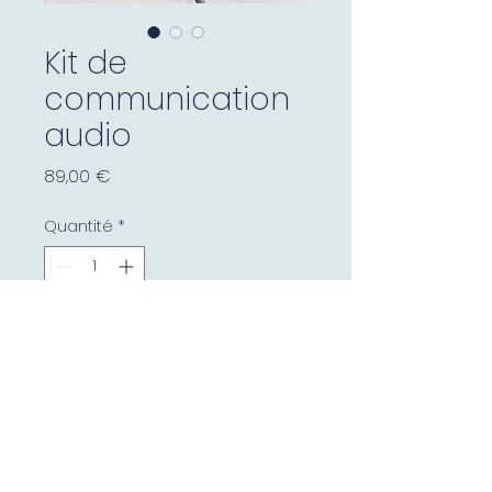
Kit de
communication
audio
Prix
89,00 €
Quantité
*
Ajouter au panier
Utilisable avec tous types
de casques.