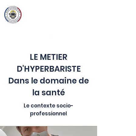
Ecole Nationale
des
Scaphandriers
LE METIER
D'HYPERBARISTE
Dans le domaine de
la santé
Le contexte socio-
professionnel