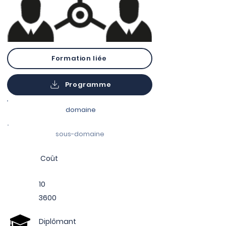
Formation liée
Programme
domaine
sous-domaine
Coût
10
3600
Diplômant