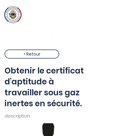
Ecole Nationale
des
Scaphandriers
< Retour
Obtenir le certificat
d'aptitude à
travailler sous gaz
inertes en sécurité.
description