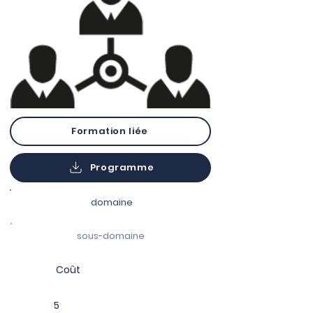
Formation liée
Programme
domaine
sous-domaine
Coût
5