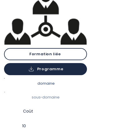
Formation liée
Programme
domaine
sous-domaine
Coût
10