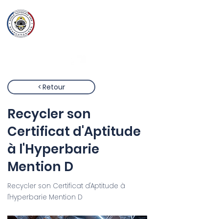
Ecole Nationale
des
Scaphandriers
< Retour
Recycler son
Certificat d'Aptitude
à l'Hyperbarie
Mention D
Recycler son Certificat d'Aptitude à
l'Hyperbarie Mention D