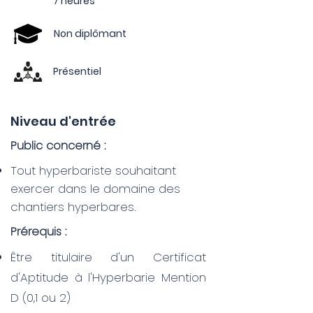
7 heures
Non diplômant
Présentiel
Niveau d'entrée
Public concerné :
Tout hyperbariste souhaitant
exercer dans le domaine des
chantiers hyperbares.
Prérequis :
Être titulaire d'un Certificat
d'Aptitude à l'Hyperbarie Mention
D (0,1 ou 2)