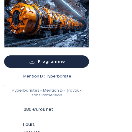
Programme
Mention D : Hyperbariste
Hyperbaristes - Mention D - Travaux
sans immersion
680 €uros net
1 jours