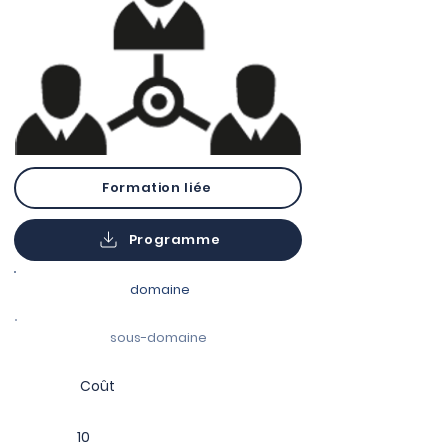
Formation liée
Programme
domaine
sous-domaine
Coût
10