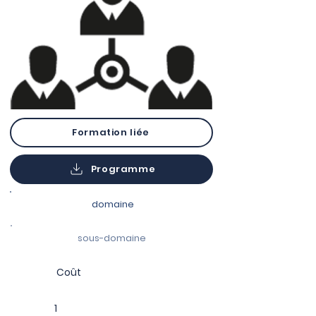
Formation liée
Programme
domaine
sous-domaine
Coût
1