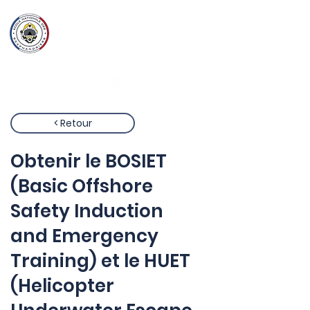
Ecole Nationale
des
Scaphandriers
< Retour
Obtenir le BOSIET
(Basic Offshore
Safety Induction
and Emergency
Training) et le HUET
(Helicopter