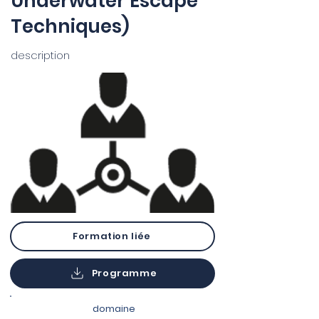
Underwater Escape
Techniques)
description
Formation liée
Programme
domaine